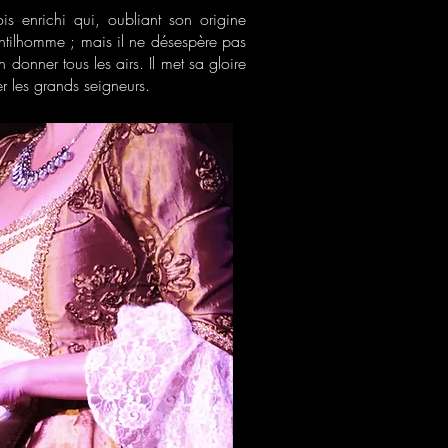
s enrichi qui, oubliant son origine
ntilhomme ; mais il ne désespère pas
 donner tous les airs. Il met sa gloire
er les grands seigneurs.