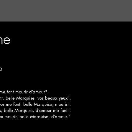
me
s
me font mourir d’amour".
t, belle Marquise, vos beaux yeux".
r me font, belle Marquise, mourir".
, belle Marquise, d’amour me font".
x mourir, belle Marquise, d’amour."