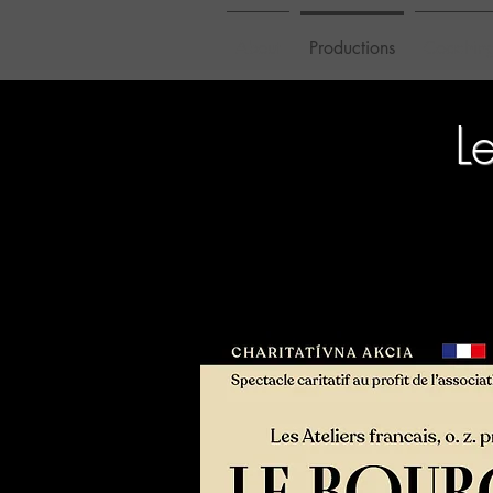
About
Productions
Coaching
L