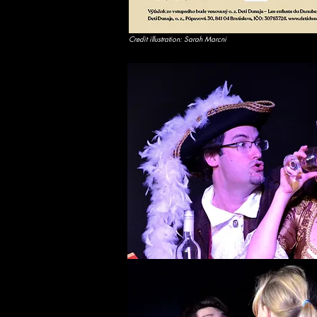
Credit illustration: Sarah Marcni